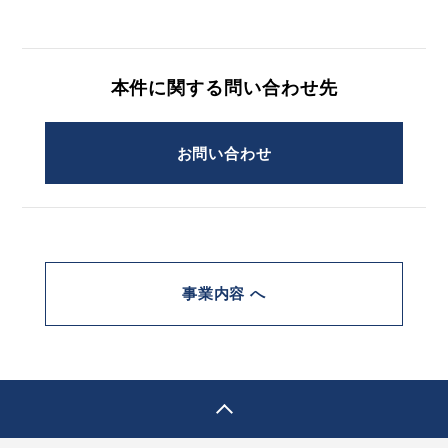
本件に関する問い合わせ先
お問い合わせ
事業内容 へ
pagetop