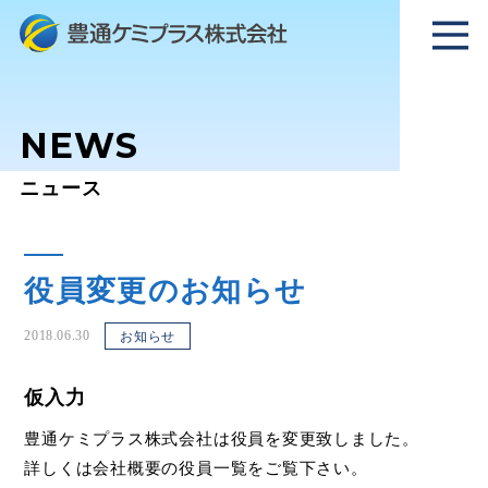
NEWS
ニュース
役員変更のお知らせ
2018.06.30
お知らせ
仮入力
豊通ケミプラス株式会社は役員を変更致しました。
詳しくは
会社概要の役員一覧
をご覧下さい。