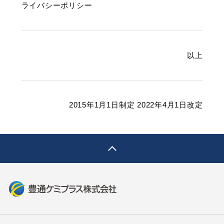
ライバシーポリシー
以上
2015
年
1
月
1
日制定
2022年4月1日改定
pagetop