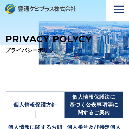
PRIVACY POLYCY
プライバシーポリシー
個人情報保護法に
個人情報保護方針
基づく公表事項等に
関するご案内
個人情報に関するお問
個人番号及び特定個人