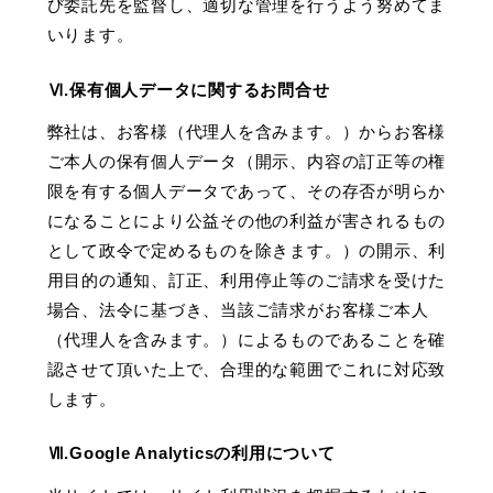
び委託先を監督し、適切な管理を行うよう努めてま
いります。
Ⅵ.保有個人データに関するお問合せ
弊社は、お客様（代理人を含みます。）からお客様
ご本人の保有個人データ（開示、内容の訂正等の権
限を有する個人データであって、その存否が明らか
になることにより公益その他の利益が害されるもの
として政令で定めるもの
を除きます。
）の開示、利
用目的の通知、訂正、利用停止等のご請求を受けた
場合、法令に基づき、当該ご請求がお客様ご本人
（代理人を含みます。）によるものであることを確
認させて頂いた上で、合理的な範囲でこれに対応致
します。
Ⅶ.Google Analyticsの利用について