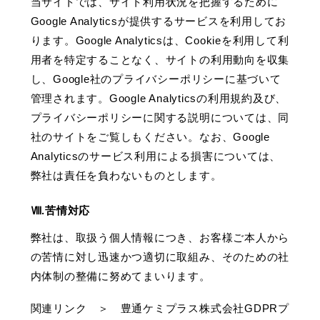
当サイトでは、サイト利用状況を把握するために
Google Analyticsが提供するサービスを利用してお
ります。Google Analyticsは、Cookieを利用して利
用者を特定することなく、サイトの利用動向を収集
し、Google社のプライバシーポリシーに基づいて
管理されます。Google Analyticsの利用規約及び、
プライバシーポリシーに関する説明については、同
社のサイトをご覧しもください。なお、Google
Analyticsのサービス利用による損害については、
弊社は責任を負わないものとします。
Ⅷ.苦情対応
弊社は、取扱う個人情報につき、お客様ご本人から
の苦情に対し迅速かつ適切に取組み、そのための社
内体制の整備に努めてまいります。
関連リンク ＞
豊通ケミプラス株式会社GDPRプ