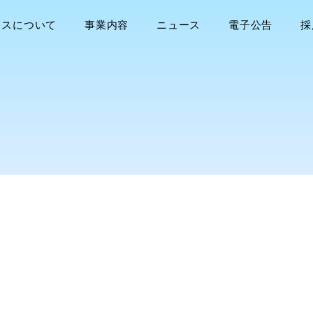
ラスについて
事業内容
ニュース
電子公告
採