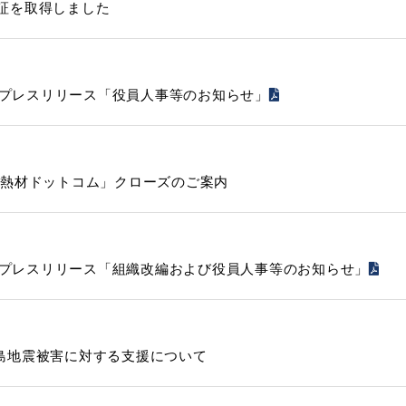
 認証を取得しました
27日プレスリリース「役員人事等のお知らせ」
放熱材ドットコム」クローズのご案内
26日プレスリリース「組織改編および役員人事等のお知らせ」
島地震被害に対する支援について