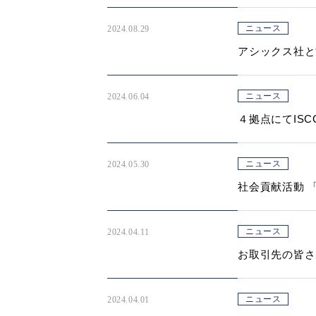
ニュース
2024.08.29
アシックス社と
ニュース
2024.06.04
４拠点にてISC
ニュース
2024.05.30
社会貢献活動 
ニュース
2024.04.11
お取引先の皆さ
ニュース
2024.04.01