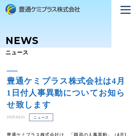
NEWS
ニュース
豊通ケミプラス株式会社は4月
1日付人事異動についてお知ら
せ致します
2019.04.01
ニュース
豊通ケミプラス株式会社は、「職員の人事異動」（4月1